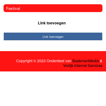
Festival
Link toevoegen
Link toevoegen
Copyright © 2023 Onderdeel van
BaakmanMedia
&
Vrolijk Internet Services